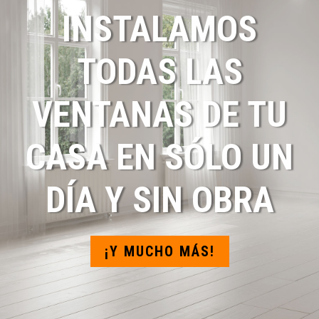
INSTALAMOS
TODAS LAS
VENTANAS DE TU
CASA EN SÓLO UN
DÍA Y SIN OBRA
¡Y MUCHO MÁS!