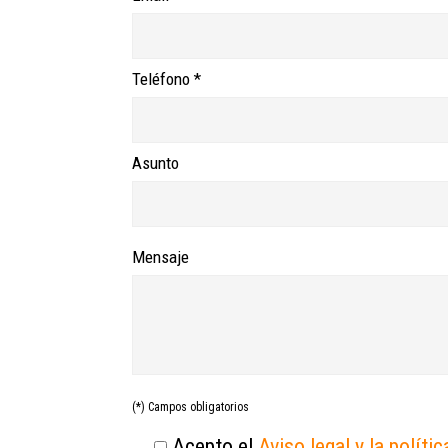
Teléfono *
Asunto
Mensaje
(*) Campos obligatorios
Acepto el
Aviso legal y la políti