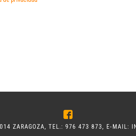
0014 ZARAGOZA, TEL.:
976 473 873
, E-MAIL:
I