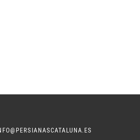
NFO@PERSIANASCATALUNA.ES