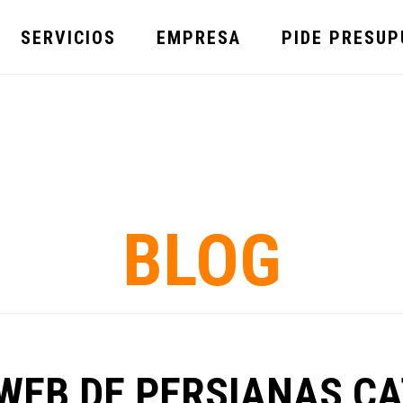
SERVICIOS
EMPRESA
PIDE PRESU
BLOG
WEB DE PERSIANAS C