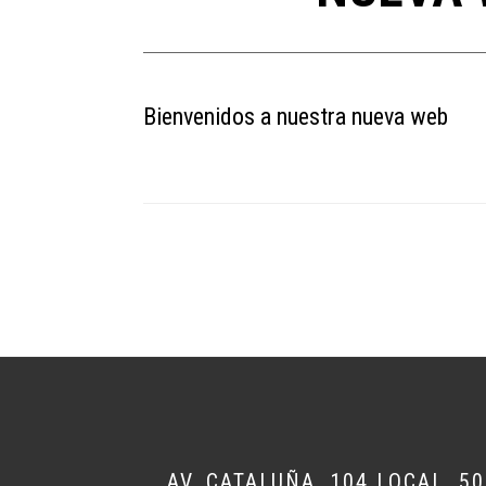
Bienvenidos a nuestra nueva web
AV. CATALUÑA, 104 LOCAL, 5